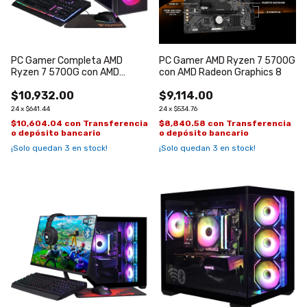
PC Gamer Completa AMD
PC Gamer AMD Ryzen 7 5700G
Ryzen 7 5700G con AMD
con AMD Radeon Graphics 8
Radeon Graphics 8
$10,932.00
$9,114.00
24
x
$641.44
24
x
$534.76
$10,604.04
con
Transferencia
$8,840.58
con
Transferencia
o depósito bancario
o depósito bancario
¡Solo quedan
3
en stock!
¡Solo quedan
3
en stock!