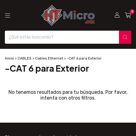
0
Inicio
>
CABLES
>
Cables Ethernet
>
-CAT 6 para Exterior
-CAT 6 para Exterior
No tenemos resultados para tu búsqueda. Por favor,
intenta con otros filtros.