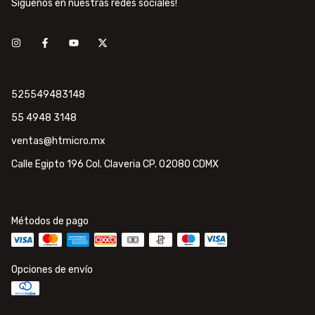
Síguenos en nuestras redes sociales!
525549483148
55 4948 3148
ventas@htmicro.mx
Calle Egipto 196 Col. Claveria CP. 02080 CDMX
Métodos de pago
Opciones de envío