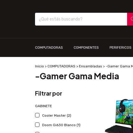
COMPUTADORAS
COMPONENTES
PERIFERICOS
Inicio
>
COMPUTADORAS
>
Ensambladas
>
-Gamer Gama M
-Gamer Gama Media
Filtrar por
GABINETE
Cooler Master (2)
Doom Gi630 Blanco (1)