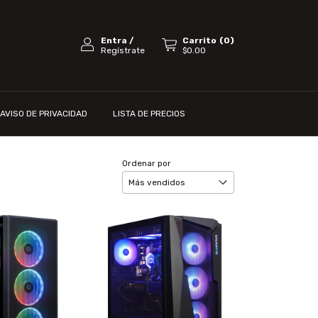
Entra
/
Carrito
(
0
)
Regístrate
$0.00
AVISO DE PRIVACIDAD
LISTA DE PRECIOS
Ordenar por