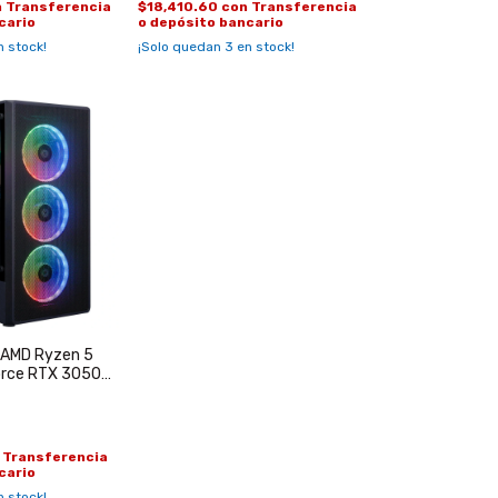
n
Transferencia
$18,410.60
con
Transferencia
cario
o depósito bancario
 stock!
¡Solo quedan
3
en stock!
 AMD Ryzen 5
rce RTX 3050
Transferencia
cario
 stock!